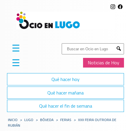
☰
Buscar:
Submit
☰
Noticias de Hoy
Qué hacer hoy
Qué hacer mañana
Qué hacer el fin de semana
INICIO
>
LUGO
>
BÓVEDA
>
FERIAS
>
XXII FEIRA OUTRORA DE
RUBIÁN