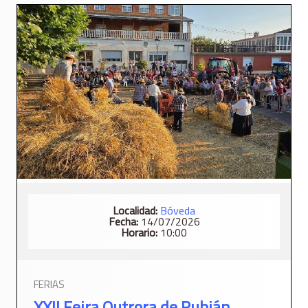
Localidad:
Bóveda
Fecha:
14/07/2026
Horario:
10:00
FERIAS
XXII Feira Outrora de Rubián