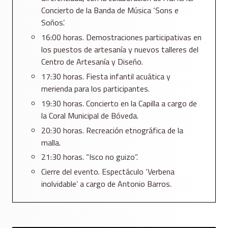
Concierto de la Banda de Música ‘Sons e
Soños’.
16:00 horas. Demostraciones participativas en
los puestos de artesanía y nuevos talleres del
Centro de Artesanía y Diseño.
17:30 horas. Fiesta infantil acuática y
merienda para los participantes.
19:30 horas. Concierto en la Capilla a cargo de
la Coral Municipal de Bóveda.
20:30 horas. Recreación etnográfica de la
malla.
21:30 horas. “Isco no guizo”.
Cierre del evento. Espectáculo ‘Verbena
inolvidable’ a cargo de Antonio Barros.