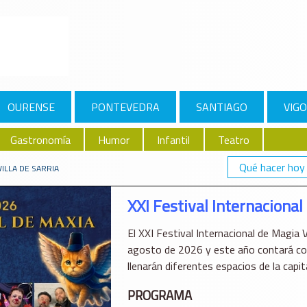
OURENSE
PONTEVEDRA
SANTIAGO
VIGO
Gastronomía
Humor
Infantil
Teatro
Qué hacer hoy
VILLA DE SARRIA
XXI Festival Internacional
El XXI Festival Internacional de Magia V
agosto de 2026 y este año contará con
llenarán diferentes espacios de la capit
PROGRAMA