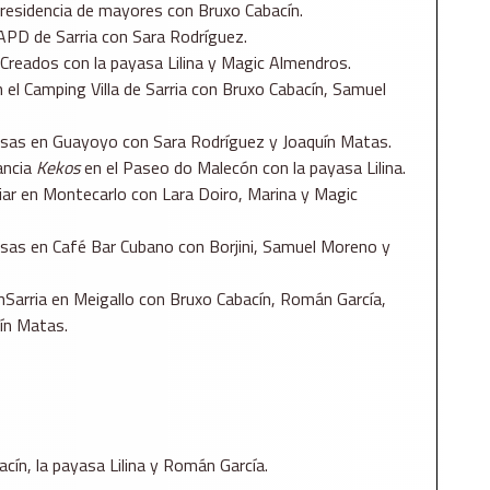
 residencia de mayores con Bruxo Cabacín.
APD de Sarria con Sara Rodríguez.
 Creados con la payasa Lilina y Magic Almendros.
el Camping Villa de Sarria con Bruxo Cabacín, Samuel
esas en Guayoyo con Sara Rodríguez y Joaquín Matas.
ancia
Kekos
en el Paseo do Malecón con la payasa Lilina.
ar en Montecarlo con Lara Doiro, Marina y Magic
sas en Café Bar Cubano con Borjini, Samuel Moreno y
arria en Meigallo con Bruxo Cabacín, Román García,
ín Matas.
cín, la payasa Lilina y Román García.