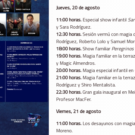
Jueves, 20 de agosto
11:00 horas.
Especial show infantil
Sar
y Sara Rodríguez.
12:30 horas.
Sesión vermú con magia d
Rodríguez, Roberto Lolo y Samuel Mor
18:00 horas.
Show familiar
Peregrinos
19:00 horas.
Magia familiar en la terr
y Magic Almendros.
20:00 horas.
Magia especial infantil e
21:00 horas.
Magia familiar en la terra
Rodríguez y Shiro Mentalista.
22:30 horas.
Gran gala inaugural en Mei
Profesor MacFer.
Viernes, 21 de agosto
11:00 horas.
Los desayunos con magia de
Moreno.