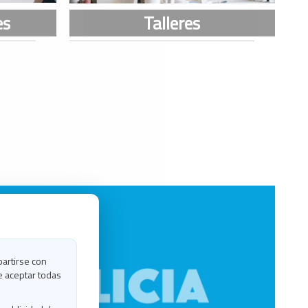
partirse con
e aceptar todas