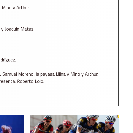
 Mino y Arthur.
 y Joaquín Matas.
dríguez.
 Samuel Moreno, la payasa Lilina y Mino y Arthur.
Presenta: Roberto Lolo.