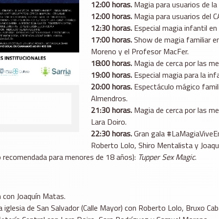
12:00 horas.
Magia para usuarios de la
12:00 horas.
Magia para usuarios del C
12:30 horas.
Especial magia infantil en
17:00 horas.
Show de magia familiar en 
Moreno y el Profesor MacFer.
18:00 horas.
Magia de cerca por las m
19:00 horas.
Especial magia para la inf
20:00 horas.
Espectáculo mágico famili
Almendros.
21:30 horas.
Magia de cerca por las me
Lara Doiro.
22:30 horas.
Gran gala #LaMagiaViveEnS
Roberto Lolo, Shiro Mentalista y Joaqu
no recomendada para menores de 18 años):
Tupper Sex Magic
.
 con Joaquín Matas.
a iglesia de San Salvador (Calle Mayor) con Roberto Lolo, Bruxo Caba