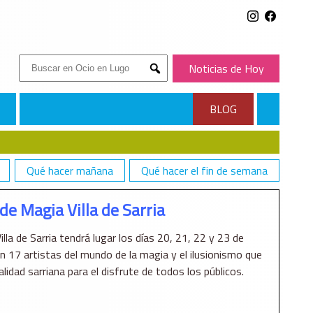
Buscar:
Noticias de Hoy
Submit
BLOG
Qué hacer mañana
Qué hacer el fin de semana
 de Magia Villa de Sarria
illa de Sarria tendrá lugar los días 20, 21, 22 y 23 de
 17 artistas del mundo de la magia y el ilusionismo que
alidad sarriana para el disfrute de todos los públicos.