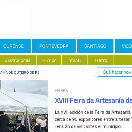
OURENSE
PONTEVEDRA
SANTIAGO
VIGO
Gastronomía
Humor
Infantil
Teatro
Qué hacer hoy
ESANÍA DE OUTEIRO DE REI
FERIAS
XVIII Feira da Artesanía d
La XVII edición de la Feira da Artesanía
cerca de 90 expositores entre artesan
llenarán de visitantes el municipio.