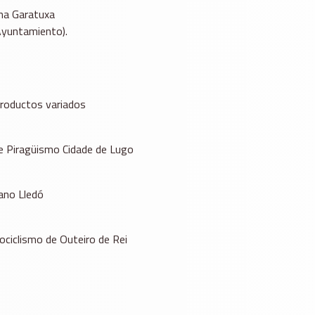
ina Garatuxa
Ayuntamiento).
 productos variados
de Piragüismo Cidade de Lugo
ano Lledó
ociclismo de Outeiro de Rei