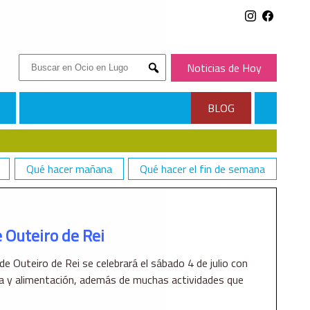
Buscar:
Noticias de Hoy
Submit
BLOG
Qué hacer mañana
Qué hacer el fin de semana
e Outeiro de Rei
 de Outeiro de Rei se celebrará el sábado 4 de julio con
ía y alimentación, además de muchas actividades que