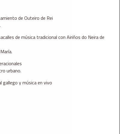
tamiento de Outeiro de Rei
.
sacalles de música tradicional con Airiños do Neira de
 María.
neracionales
tro urbano.
al gallego y música en vivo