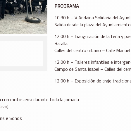
PROGRAMA
10:30 h – V Andaina Solidaria del Ayun
Salida desde la plaza del Ayuntamiento
12:00 h – Inauguración de la feria y pa
Baralla
Calles del centro urbano – Calle Manuel
12:00 h – Talleres infantiles e interge
Campo de Santa Isabel – Calles del cen
12:00 h – Exposición de traje tradicion
ón con motosierra durante toda la jornada
ivo).
ons e Soños