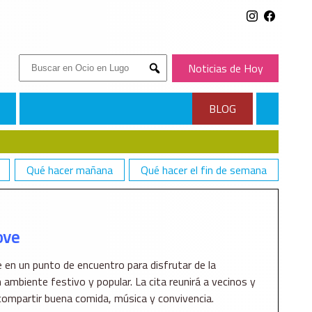
Buscar:
Noticias de Hoy
Submit
BLOG
Qué hacer mañana
Qué hacer el fin de semana
ove
 en un punto de encuentro para disfrutar de la
 ambiente festivo y popular. La cita reunirá a vecinos y
compartir buena comida, música y convivencia.