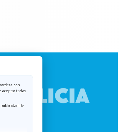
partirse con
e aceptar todas
 publicidad de