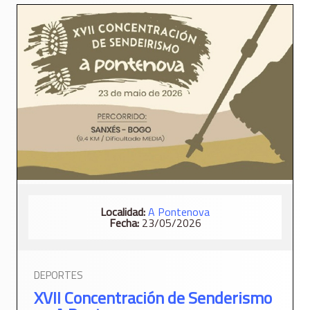
Localidad:
A Pontenova
Fecha:
23/05/2026
DEPORTES
XVII Concentración de Senderismo