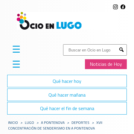
☰
Buscar:
Submit
☰
Noticias de Hoy
Qué hacer hoy
Qué hacer mañana
Qué hacer el fin de semana
INICIO
>
LUGO
>
A PONTENOVA
>
DEPORTES
>
XVII
CONCENTRACIÓN DE SENDERISMO EN A PONTENOVA