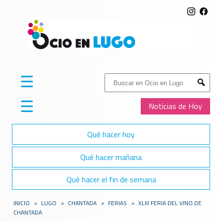
☰
Buscar:
Submit
☰
Noticias de Hoy
Qué hacer hoy
Qué hacer mañana
Qué hacer el fin de semana
INICIO
>
LUGO
>
CHANTADA
>
FERIAS
>
XLIII FERIA DEL VINO DE
CHANTADA