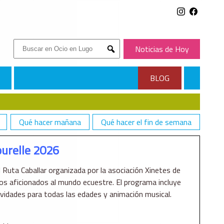
Buscar:
Noticias de Hoy
Submit
BLOG
Qué hacer mañana
Qué hacer el fin de semana
ourelle 2026
 Ruta Caballar organizada por la asociación Xinetes de
os aficionados al mundo ecuestre. El programa incluye
tividades para todas las edades y animación musical.