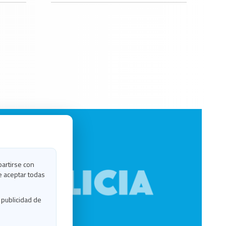
partirse con
e aceptar todas
 publicidad de