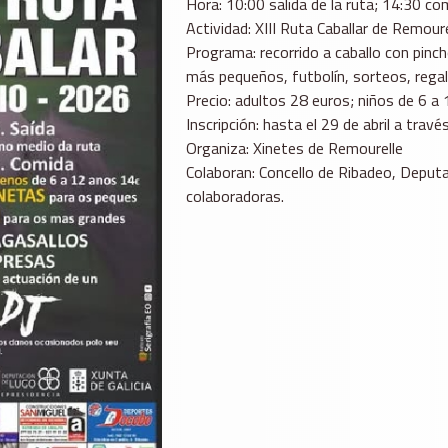
Hora: 10:00 salida de la ruta; 14:30 co
Actividad: XIII Ruta Caballar de Remoure
Programa: recorrido a caballo con pinch
más pequeños, futbolín, sorteos, rega
Precio: adultos 28 euros; niños de 6 a
Inscripción: hasta el 29 de abril a trav
Organiza: Xinetes de Remourelle
Colaboran: Concello de Ribadeo, Deputa
colaboradoras.