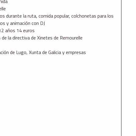
mida
lle
os durante la ruta, comida popular, colchonetas para los
los y animación con DJ
 12 años 14 euros
és de la directiva de Xinetes de Remourelle
ción de Lugo, Xunta de Galicia y empresas