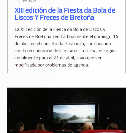
|
FERIAS
XIII edición de la Fiesta da Bola de
Liscos Y Freces de Bretoña
La XIII edición de la Fiesta da Bola de Liscos y
Freces de Bretoña tendrá finalmente el domingo 14
de abril, en el concello da Pastoriza, continuando
con la recuperación de la misma. La fecha, escogida
inicialmente para el 21 de abril, tuvo que ser
modificada por problemas de agenda.