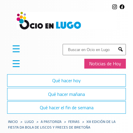
☰
Buscar:
Submit
☰
Noticias de Hoy
Qué hacer hoy
Qué hacer mañana
Qué hacer el fin de semana
INICIO
>
LUGO
>
A PASTORIZA
>
FERIAS
>
XIII EDICIÓN DE LA
FIESTA DA BOLA DE LISCOS Y FRECES DE BRETOÑA