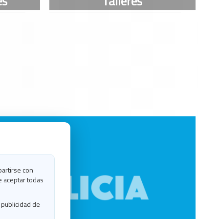
partirse con
e aceptar todas
 publicidad de