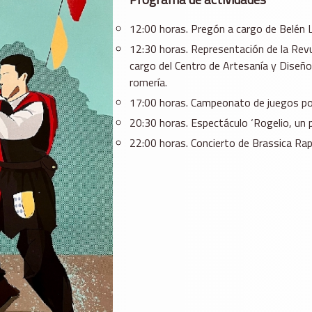
12:00 horas. Pregón a cargo de Belén 
12:30 horas. Representación de la Revu
cargo del Centro de Artesanía y Diseñ
romería.
17:00 horas. Campeonato de juegos po
20:30 horas. Espectáculo ‘Rogelio, un 
22:00 horas. Concierto de Brassica Ra