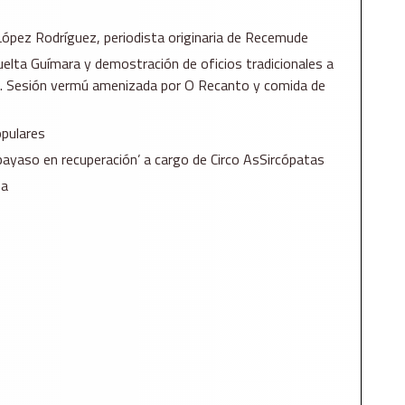
López Rodríguez, periodista originaria de Recemude
elta Guímara y demostración de oficios tradicionales a
o. Sesión vermú amenizada por O Recanto y comida de
pulares
payaso en recuperación’ a cargo de Circo AsSircópatas
pa