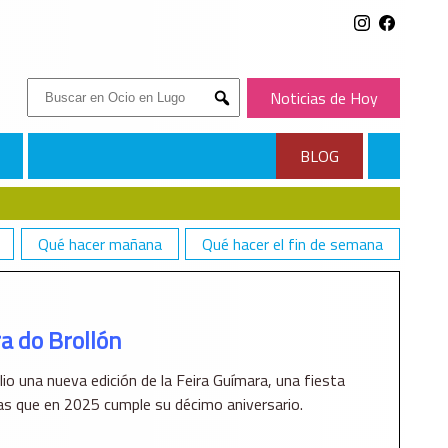
Buscar:
Noticias de Hoy
Submit
BLOG
Qué hacer mañana
Qué hacer el fin de semana
a do Brollón
lio una nueva edición de la Feira Guímara, una fiesta
s que en 2025 cumple su décimo aniversario.