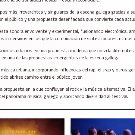
s más irreverentes y singulares de la escena gallega gracias a su 
con el público y una propuesta desenfadada que convierte cada actua
esta sonora envolvente y experimental, fusionando electrónica, am
os inmersivos en los que la combinación de sintetizadores, ritmos
sonidos urbanos en una propuesta moderna que mezcla diferentes in
 en una de las propuestas emergentes de la escena gallega.
a música urbana, incorporando influencias del rap, el trap y otro
tido abrirse camino entre el público joven.
 propuesta en la que confluyen el rock y la música alternativa. El 
 panorama musical gallego y aportando diversidad al festival.