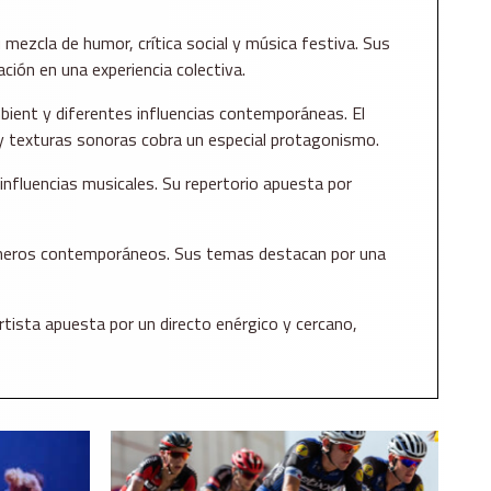
mezcla de humor, crítica social y música festiva. Sus
ción en una experiencia colectiva.
bient y diferentes influencias contemporáneas. El
 y texturas sonoras cobra un especial protagonismo.
fluencias musicales. Su repertorio apuesta por
s géneros contemporáneos. Sus temas destacan por una
artista apuesta por un directo enérgico y cercano,