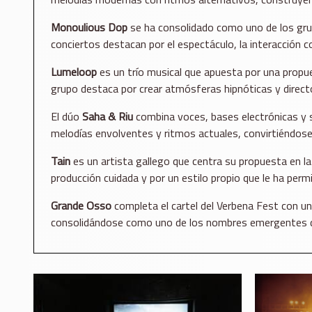
Monoulious Dop
se ha consolidado como uno de los grupo
conciertos destacan por el espectáculo, la interacción 
Lumeloop
es un trío musical que apuesta por una propu
grupo destaca por crear atmósferas hipnóticas y direct
El dúo
Saha & Riu
combina voces, bases electrónicas y 
melodías envolventes y ritmos actuales, convirtiéndose
Tain
es un artista gallego que centra su propuesta en l
producción cuidada y por un estilo propio que le ha permi
Grande Osso
completa el cartel del Verbena Fest con una
consolidándose como uno de los nombres emergentes del