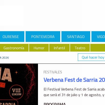
OURENSE
PONTEVEDRA
SANTIAGO
VIGO
Gastronomía
Humor
Infantil
Teatro
Qué hacer hoy
A 2026
FESTIVALES
Verbena Fest de Sarria 2
El Festival Verbena Fest de Sarria acaba
que será el 31 de julio y 1 de agosto, 
PROGRAMA