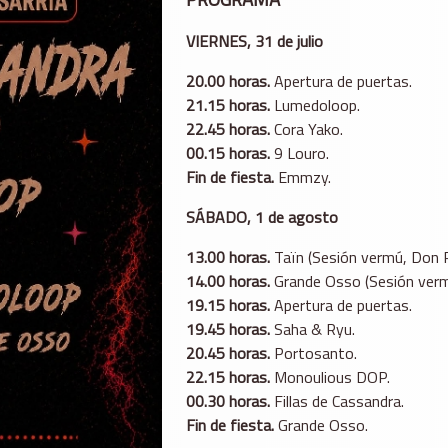
VIERNES, 31 de julio
20.00 horas.
Apertura de puertas.
21.15 horas.
Lumedoloop.
22.45 horas.
Cora Yako.
00.15 horas.
9 Louro.
Fin de fiesta.
Emmzy.
SÁBADO, 1 de agosto
13.00 horas.
Taïn (Sesión vermú, Don 
14.00 horas.
Grande Osso (Sesión verm
19.15 horas.
Apertura de puertas.
19.45 horas.
Saha & Ryu.
20.45 horas.
Portosanto.
22.15 horas.
Monoulious DOP.
00.30 horas.
Fillas de Cassandra.
Fin de fiesta.
Grande Osso.