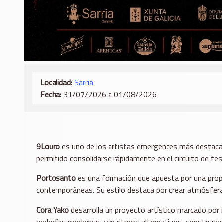
Localidad:
Sarria
Fecha:
31/07/2026 a 01/08/2026
9Louro
es uno de los artistas emergentes más destacada
permitido consolidarse rápidamente en el circuito de fest
Portosanto
es una formación que apuesta por una propue
contemporáneas. Su estilo destaca por crear atmósferas 
Cora Yako
desarrolla un proyecto artístico marcado por 
melodías modernas con ritmos alternativos, construyend