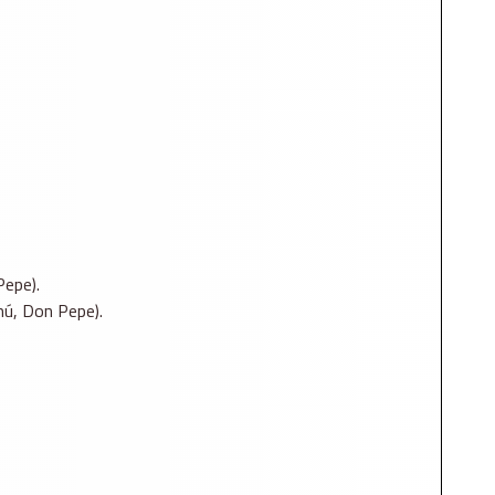
Pepe).
ú, Don Pepe).