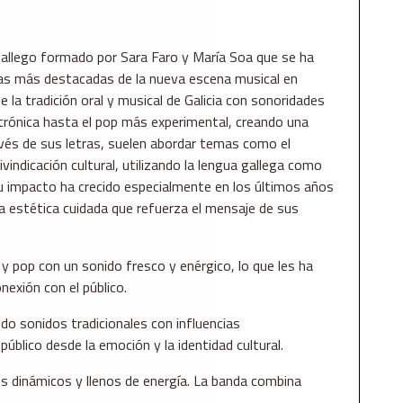
allego formado por Sara Faro y María Soa que se ha
as más destacadas de la nueva escena musical en
 la tradición oral y musical de Galicia con sonoridades
rónica hasta el pop más experimental, creando una
avés de sus letras, suelen abordar temas como el
vindicación cultural, utilizando la lengua gallega como
 Su impacto ha crecido especialmente en los últimos años
na estética cuidada que refuerza el mensaje de sus
 pop con un sonido fresco y enérgico, lo que les ha
nexión con el público.
do sonidos tradicionales con influencias
blico desde la emoción y la identidad cultural.
os dinámicos y llenos de energía. La banda combina