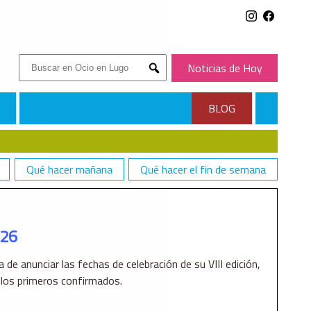
Buscar:
Noticias de Hoy
Submit
BLOG
Qué hacer mañana
Qué hacer el fin de semana
026
 de anunciar las fechas de celebración de su VIII edición,
y los primeros confirmados.