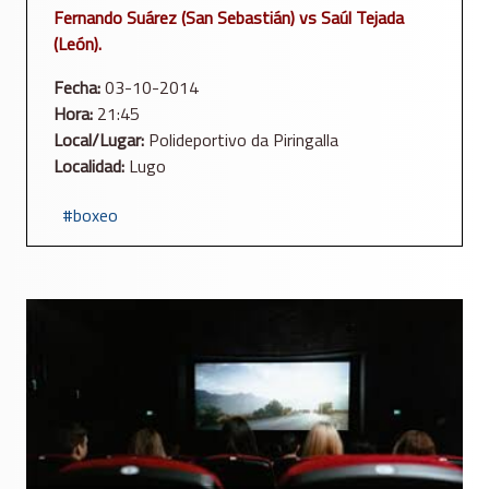
Fernando Suárez (San Sebastián) vs Saúl Tejada
(León).
Fecha:
03-10-2014
Hora:
21:45
Local/Lugar:
Polideportivo da Piringalla
Localidad:
Lugo
boxeo