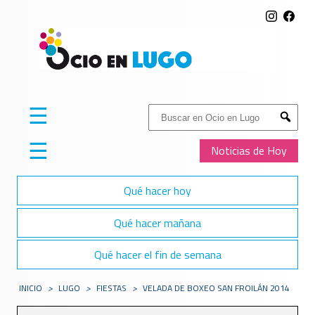
☰
Buscar:
Submit
☰
Noticias de Hoy
Qué hacer hoy
Qué hacer mañana
Qué hacer el fin de semana
INICIO
>
LUGO
>
FIESTAS
>
VELADA DE BOXEO SAN FROILÁN 2014