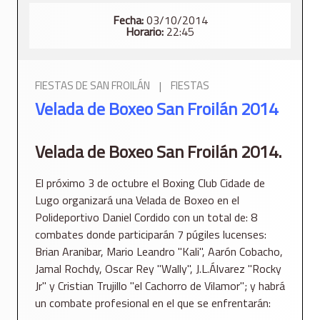
Fecha:
03/10/2014
Horario:
22:45
FIESTAS DE SAN FROILÁN
|
FIESTAS
Velada de Boxeo San Froilán 2014
Velada de Boxeo San Froilán 2014.
El próximo 3 de octubre el Boxing Club Cidade de
Lugo organizará una Velada de Boxeo en el
Polideportivo Daniel Cordido con un total de: 8
combates donde participarán 7 púgiles lucenses:
Brian Aranibar, Mario Leandro "Kali", Aarón Cobacho,
Jamal Rochdy, Oscar Rey "Wally", J.L.Álvarez "Rocky
Jr" y Cristian Trujillo "el Cachorro de Vilamor"; y habrá
un combate profesional en el que se enfrentarán: