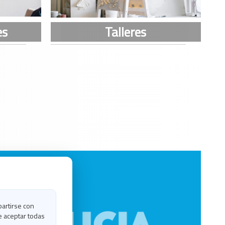
partirse con
e aceptar todas