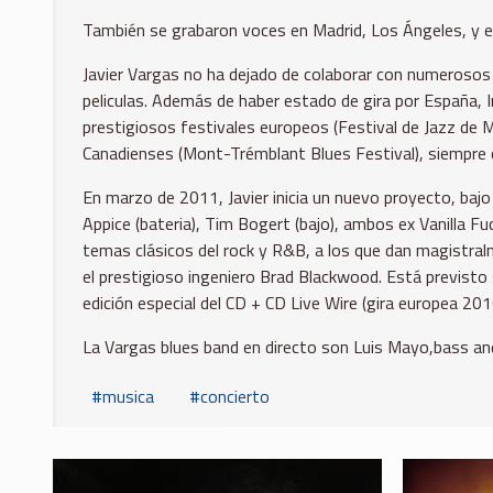
También se grabaron voces en Madrid, Los Ángeles, y en 
Javier Vargas no ha dejado de colaborar con numerosos
peliculas. Además de haber estado de gira por España, 
prestigiosos festivales europeos (Festival de Jazz de
Canadienses (Mont-Trémblant Blues Festival), siempre c
En marzo de 2011, Javier inicia un nuevo proyecto, b
Appice (bateria), Tim Bogert (bajo), ambos ex Vanilla F
temas clásicos del rock y R&B, a los que dan magistra
el prestigioso ingeniero Brad Blackwood. Está previsto
edición especial del CD + CD Live Wire (gira europea 20
La Vargas blues band en directo son Luis Mayo,bass an
musica
concierto