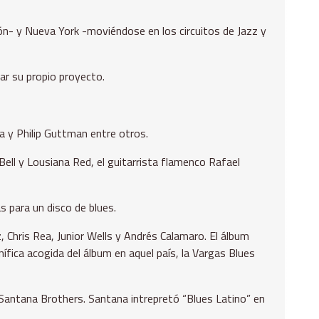
n- y Nueva York -moviéndose en los circuitos de Jazz y
lar su propio proyecto.
a y Philip Guttman entre otros.
ll y Lousiana Red, el guitarrista flamenco Rafael
 para un disco de blues.
, Chris Rea, Junior Wells y Andrés Calamaro. El álbum
nífica acogida del álbum en aquel país, la Vargas Blues
Santana Brothers. Santana intrepretó “Blues Latino” en