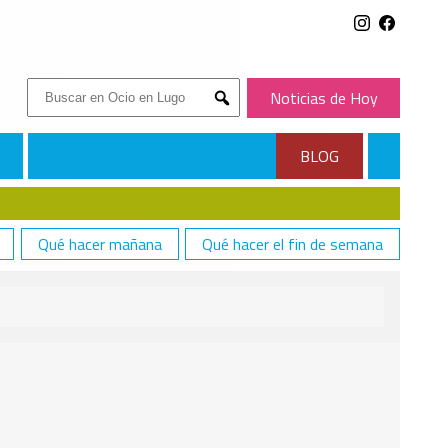
Buscar:
Noticias de Hoy
Submit
BLOG
Qué hacer mañana
Qué hacer el fin de semana