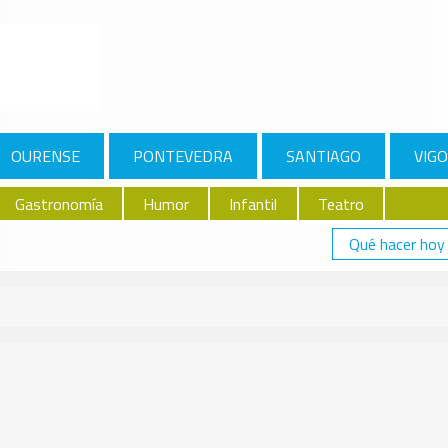
OURENSE
PONTEVEDRA
SANTIAGO
VIGO
Gastronomía
Humor
Infantil
Teatro
Qué hacer hoy