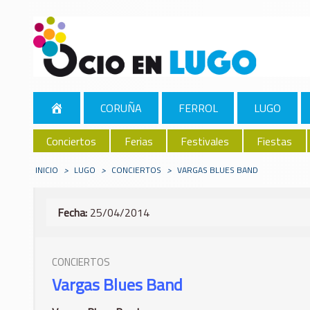
CORUÑA
FERROL
LUGO
Conciertos
Ferias
Festivales
Fiestas
INICIO
>
LUGO
>
CONCIERTOS
>
VARGAS BLUES BAND
Fecha:
25/04/2014
CONCIERTOS
Vargas Blues Band