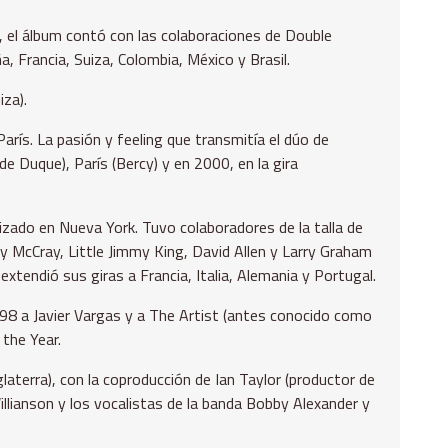
 el álbum contó con las colaboraciones de Double
, Francia, Suiza, Colombia, México y Brasil.
iza).
arís. La pasión y feeling que transmitía el dúo de
de Duque), París (Bercy) y en 2000, en la gira
izado en Nueva York. Tuvo colaboradores de la talla de
 McCray, Little Jimmy King, David Allen y Larry Graham
tendió sus giras a Francia, Italia, Alemania y Portugal.
98 a Javier Vargas y a The Artist (antes conocido como
 the Year.
terra), con la coproducción de Ian Taylor (productor de
llianson y los vocalistas de la banda Bobby Alexander y