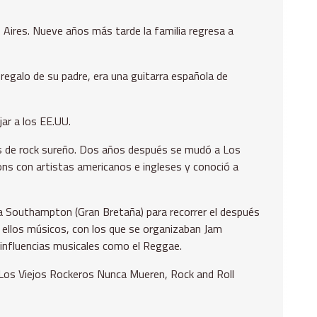
Aires. Nueve años más tarde la familia regresa a
 regalo de su padre, era una guitarra española de
jar a los EE.UU.
ndas de rock sureño. Dos años después se mudó a Los
ons con artistas americanos e ingleses y conoció a
cia Southampton (Gran Bretaña) para recorrer el después
de ellos músicos, con los que se organizaban Jam
 influencias musicales como el Reggae.
-Los Viejos Rockeros Nunca Mueren, Rock and Roll