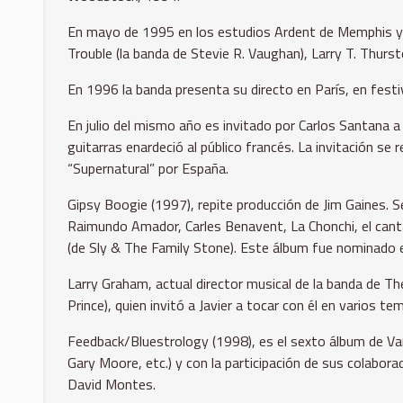
En mayo de 1995 en los estudios Ardent de Memphis y e
Trouble (la banda de Stevie R. Vaughan), Larry T. Thurs
En 1996 la banda presenta su directo en París, en festiv
En julio del mismo año es invitado por Carlos Santana a 
guitarras enardeció al público francés. La invitación se
“Supernatural” por España.
Gipsy Boogie (1997), repite producción de Jim Gaines. 
Raimundo Amador, Carles Benavent, La Chonchi, el cant
(de Sly & The Family Stone). Este álbum fue nominado en
Larry Graham, actual director musical de la banda de 
Prince), quien invitó a Javier a tocar con él en varios t
Feedback/Bluestrology (1998), es el sexto álbum de Var
Gary Moore, etc.) y con la participación de sus colabo
David Montes.