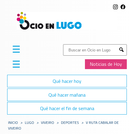
☰
Buscar:
Submit
☰
Noticias de Hoy
Qué hacer hoy
Qué hacer mañana
Qué hacer el fin de semana
INICIO
>
LUGO
>
VIVEIRO
>
DEPORTES
>
V RUTA CABALAR DE
VIVEIRO