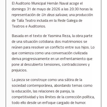
El
Auditorio Municipal Hernán Naval
acoge el
domingo 31 de mayo de 2026 a las 20:30 horas la
representación de
Un deus salvaxe
, una producción
de
Talía Teatro
incluida en la Rede Galega de
Teatros e Auditorios.
Basada en el texto de
Yasmina Reza
, la obra parte
de una situación cotidiana: dos matrimonios se
reúnen para resolver un conflicto entre sus hijos. Lo
que comienza como una conversación civilizada
deriva progresivamente en un enfrentamiento que
pone al descubierto tensiones, contradicciones y
prejuicios.
La pieza se construye como una sátira de la
sociedad contemporánea, abordando temas como
la educación, las relaciones de pareja, la
competitividad y los límites de la corrección política,
todo ello desde un enfoque cargado de humor.