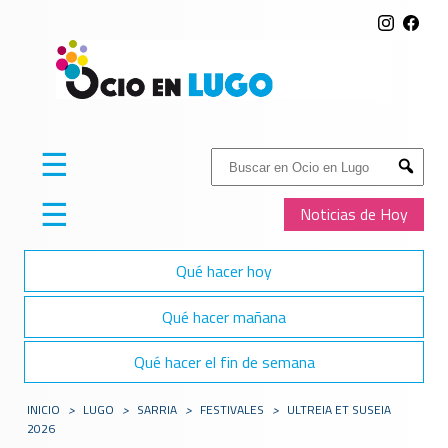
☰
Buscar:
Submit
☰
Noticias de Hoy
Qué hacer hoy
Qué hacer mañana
Qué hacer el fin de semana
INICIO
>
LUGO
>
SARRIA
>
FESTIVALES
>
ULTREIA ET SUSEIA
2026