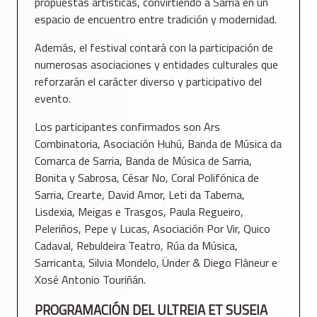
propuestas artísticas, convirtiendo a Sarria en un
espacio de encuentro entre tradición y modernidad.
Además, el festival contará con la participación de
numerosas asociaciones y entidades culturales que
reforzarán el carácter diverso y participativo del
evento.
Los participantes confirmados son Ars
Combinatoria, Asociación Huhú, Banda de Música da
Comarca de Sarria, Banda de Música de Sarria,
Bonita y Sabrosa, César No, Coral Polifónica de
Sarria, Crearte, David Amor, Leti da Taberna,
Lisdexia, Meigas e Trasgos, Paula Regueiro,
Peleriños, Pepe y Lucas, Asociación Por Vir, Quico
Cadaval, Rebuldeira Teatro, Rúa da Música,
Sarricanta, Silvia Mondelo, Ünder & Diego Flâneur e
Xosé Antonio Touriñán.
PROGRAMACIÓN DEL ULTREIA ET SUSEIA