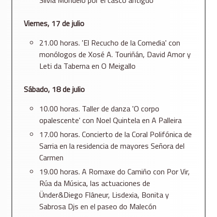
Silvia Mondelo por el casco antiguo
Viernes, 17 de julio
21.00 horas. 'El Recucho de la Comedia' con
monólogos de Xosé A. Touriñán, David Amor y
Leti da Taberna en O Meigallo
Sábado, 18 de julio
10.00 horas. Taller de danza 'O corpo
opalescente' con Noel Quintela en A Palleira
17.00 horas. Concierto de la Coral Polifónica de
Sarria en la residencia de mayores Señora del
Carmen
19.00 horas. A Romaxe do Camiño con Por Vir,
Rúa da Música, las actuaciones de
Ünder&Diego Flâneur, Lisdexia, Bonita y
Sabrosa Djs en el paseo do Malecón