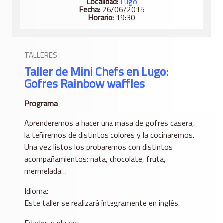
Localidad:
Lugo
Fecha:
26/06/2015
Horario:
19:30
TALLERES
Taller de Mini Chefs en Lugo:
Gofres Rainbow waffles
Programa
Aprenderemos a hacer una masa de gofres casera,
la teñiremos de distintos colores y la cocinaremos.
Una vez listos los probaremos con distintos
acompañamientos: nata, chocolate, fruta,
mermelada…
Idioma:
Este taller se realizará íntegramente en inglés.
Edades y plazas: