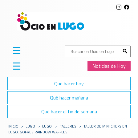
☰
Buscar:
Submit
☰
Noticias de Hoy
Qué hacer hoy
Qué hacer mañana
Qué hacer el fin de semana
INICIO
>
LUGO
>
LUGO
>
TALLERES
>
TALLER DE MINI CHEFS EN
LUGO: GOFRES RAINBOW WAFFLES