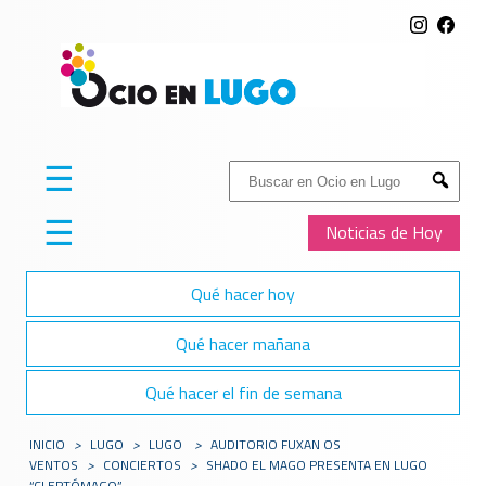
☰
Buscar:
Submit
☰
Noticias de Hoy
Qué hacer hoy
Qué hacer mañana
Qué hacer el fin de semana
INICIO
>
LUGO
>
LUGO
>
AUDITORIO FUXAN OS
VENTOS
>
CONCIERTOS
>
SHADO EL MAGO PRESENTA EN LUGO
“CLEPTÓMAGO”