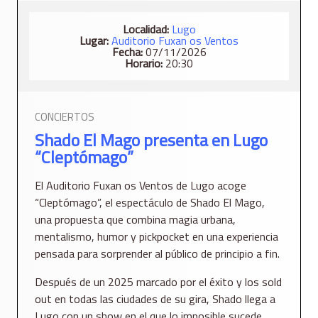
Localidad:
Lugo
Lugar:
Auditorio Fuxan os Ventos
Fecha:
07/11/2026
Horario:
20:30
CONCIERTOS
Shado El Mago presenta en Lugo
“Cleptómago”
El Auditorio Fuxan os Ventos de Lugo acoge
“Cleptómago”, el espectáculo de Shado El Mago,
una propuesta que combina magia urbana,
mentalismo, humor y pickpocket en una experiencia
pensada para sorprender al público de principio a fin.
Después de un 2025 marcado por el éxito y los sold
out en todas las ciudades de su gira, Shado llega a
Lugo con un show en el que lo imposible sucede