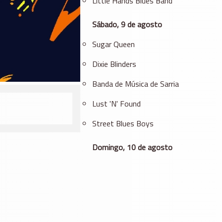
Little Hands Blues Band
Sábado, 9 de agosto
Sugar Queen
Dixie Blinders
Banda de Música de Sarria
Lust 'N' Found
Street Blues Boys
Domingo, 10 de agosto