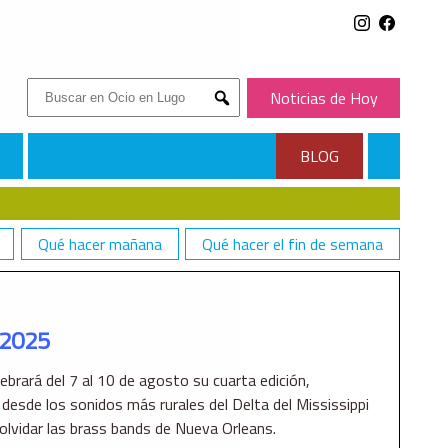
Buscar:
Noticias de Hoy
Submit
BLOG
Qué hacer mañana
Qué hacer el fin de semana
 2025
lebrará del 7 al 10 de agosto su cuarta edición,
, desde los sonidos más rurales del Delta del Mississippi
n olvidar las brass bands de Nueva Orleans.