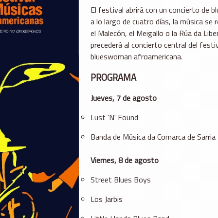
El festival abrirá con un concierto de bl
a lo largo de cuatro días, la música se
el Malecón, el Meigallo o la Rúa da Lib
precederá al concierto central del fest
blueswoman afroamericana.
PROGRAMA
Jueves, 7 de agosto
Lust 'N' Found
Banda de Música da Comarca de Sarria
Viernes, 8 de agosto
Street Blues Boys
Los Jarbis