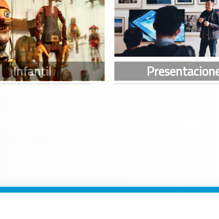
n Galicia