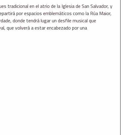
ues tradicional en el atrio de la Iglesia de San Salvador, y
 repartirá por espacios emblemáticos como la Rúa Maior,
erdade, donde tendrá lugar un desfile musical que
ival, que volverá a estar encabezado por una