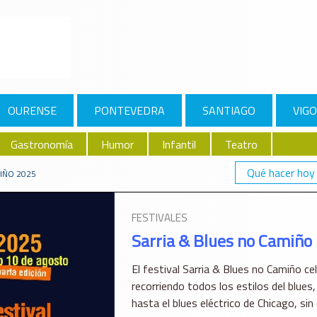
OURENSE
PONTEVEDRA
SANTIAGO
VIGO
Gastronomía
Humor
Infantil
Teatro
Qué hacer hoy
IÑO 2025
FESTIVALES
Sarria & Blues no Camiño
El festival Sarria & Blues no Camiño ce
recorriendo todos los estilos del blues
hasta el blues eléctrico de Chicago, si