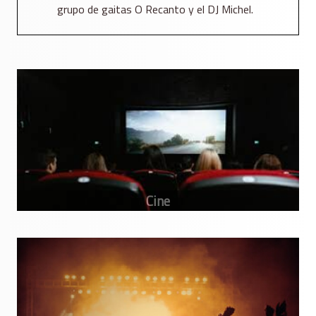
grupo de gaitas O Recanto y el DJ Michel.