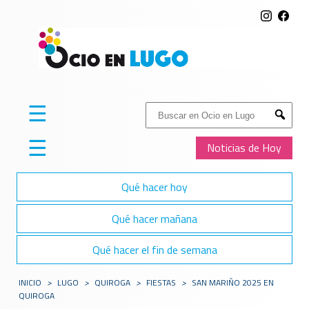
☰
Buscar:
Submit
☰
Noticias de Hoy
Qué hacer hoy
Qué hacer mañana
Qué hacer el fin de semana
INICIO
>
LUGO
>
QUIROGA
>
FIESTAS
>
SAN MARIÑO 2025 EN
QUIROGA