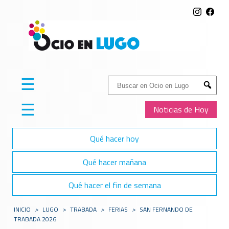
☰
Buscar:
Submit
☰
Noticias de Hoy
Qué hacer hoy
Qué hacer mañana
Qué hacer el fin de semana
INICIO
>
LUGO
>
TRABADA
>
FERIAS
>
SAN FERNANDO DE
TRABADA 2026