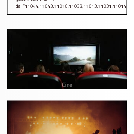
ids="11044,11043,11016,11033,11013,11031,11014,11