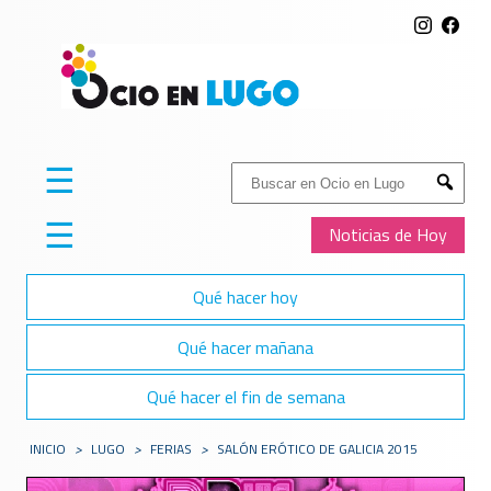
☰
Buscar:
Submit
☰
Noticias de Hoy
Qué hacer hoy
Qué hacer mañana
Qué hacer el fin de semana
INICIO
>
LUGO
>
FERIAS
>
SALÓN ERÓTICO DE GALICIA 2015