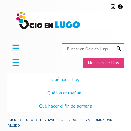
☰
Buscar:
Submit
☰
Noticias de Hoy
Qué hacer hoy
Qué hacer mañana
Qué hacer el fin de semana
INICIO
>
LUGO
>
FESTIVALES
>
SACRA FESTIVAL COMUNIDADE
MUSEO