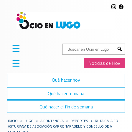
☰
Buscar:
Submit
☰
Noticias de Hoy
Qué hacer hoy
Qué hacer mañana
Qué hacer el fin de semana
INICIO
>
LUGO
>
A PONTENOVA
>
DEPORTES
>
RUTA GALAICO-
ASTURIANA DE ASOCIACIÓN CARRO TARABELO Y CONCELLO DE A
PONTENOVA