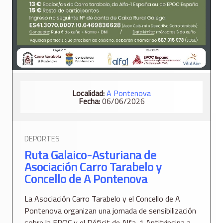
Localidad:
A Pontenova
Fecha:
06/06/2026
DEPORTES
Ruta Galaico-Asturiana de
Asociación Carro Tarabelo y
Concello de A Pontenova
La Asociación Carro Tarabelo y el Concello de A
Pontenova organizan una jornada de sensibilización
sobre la EPOC y el Déficit de Alfa-1 Antitripsina a