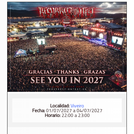
Localidad:
Viveiro
Fecha:
01/07/2027 a 04/07/2027
Horario:
22:00 a 23:00