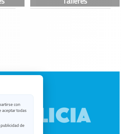
partirse con
e aceptar todas
 publicidad de