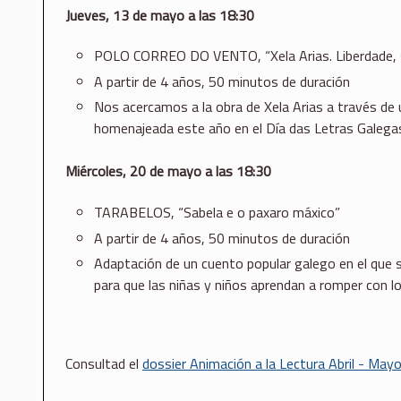
Jueves, 13 de mayo a las 18:30
POLO CORREO DO VENTO, “Xela Arias. Liberdade, so
A partir de 4 años, 50 minutos de duración
Nos acercamos a la obra de Xela Arias a través de u
homenajeada este año en el Día das Letras Galegas,
Miércoles, 20 de mayo a las 18:30
TARABELOS, “Sabela e o paxaro máxico”
A partir de 4 años, 50 minutos de duración
Adaptación de un cuento popular galego en el que se
para que las niñas y niños aprendan a romper con l
Consultad el
dossier Animación a la Lectura Abril - Mayo