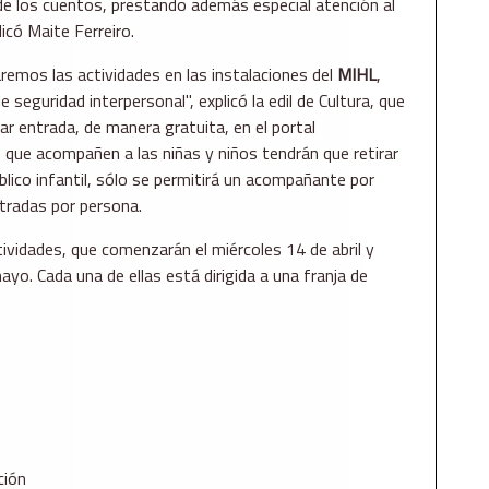
y de los cuentos, prestando además especial atención al
icó Maite Ferreiro.
izaremos las actividades en las instalaciones del
MIHL
,
seguridad interpersonal", explicó la edil de Cultura, que
rar entrada, de manera gratuita, en el portal
 que acompañen a las niñas y niños tendrán que retirar
blico infantil, sólo se permitirá un acompañante por
ntradas por persona.
ctividades, que comenzarán el miércoles 14 de abril y
yo. Cada una de ellas está dirigida a una franja de
ción