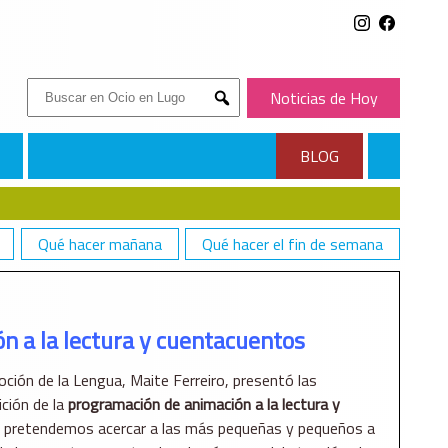
Buscar:
Noticias de Hoy
Submit
BLOG
Qué hacer mañana
Qué hacer el fin de semana
n a la lectura y cuentacuentos
oción de la Lengua, Maite Ferreiro, presentó las
ción de la
programación de animación a la lectura y
es pretendemos acercar a las más pequeñas y pequeños a