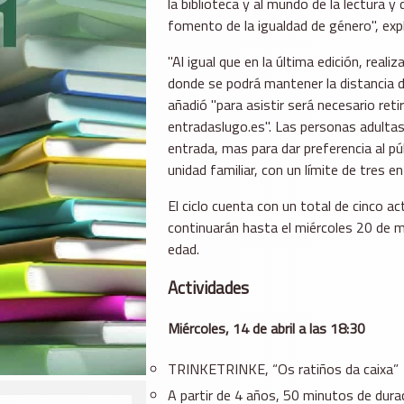
la biblioteca y al mundo de la lectura 
fomento de la igualdad de género", expl
"Al igual que en la última edición, real
donde se podrá mantener la distancia de 
añadió "para asistir será necesario reti
entradaslugo.es". Las personas adultas
entrada, mas para dar preferencia al pú
unidad familiar, con un límite de tres e
El ciclo cuenta con un total de cinco a
continuarán hasta el miércoles 20 de ma
edad.
Actividades
Miércoles, 14 de abril a las 18:30
TRINKETRINKE, “Os ratiños da caixa”
A partir de 4 años, 50 minutos de dura