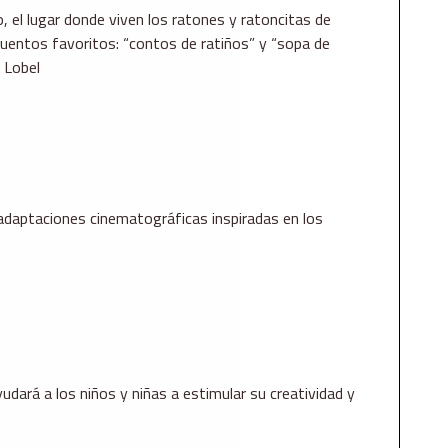
 el lugar donde viven los ratones y ratoncitas de
cuentos favoritos: “contos de ratiños” y “sopa de
d Lobel
as adaptaciones cinematográficas inspiradas en los
dará a los niños y niñas a estimular su creatividad y