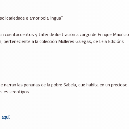
lidariedade e amor pola lingua”
n cuentacuentos y taller de ilustración a cargo de Enrique Mauricio 
 perteneciente a la colección Mulleres Galegas, de Lela Edicións
 narran las penurias de la pobre Sabela, que habita en un precioso 
os estereotipos
 aquí.