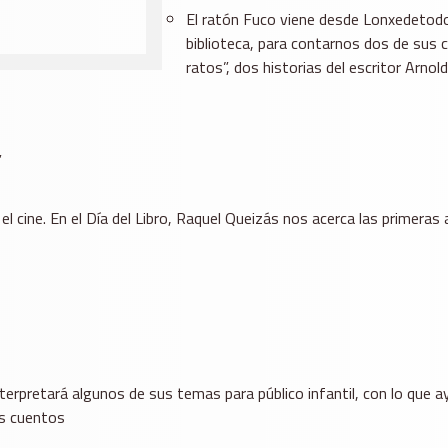
El ratón Fuco viene desde Lonxedetodo,
biblioteca, para contarnos dos de sus 
ratos”, dos historias del escritor Arnol
”
 el cine. En el Día del Libro, Raquel Queizás nos acerca las primer
rpretará algunos de sus temas para público infantil, con lo que ayu
los cuentos