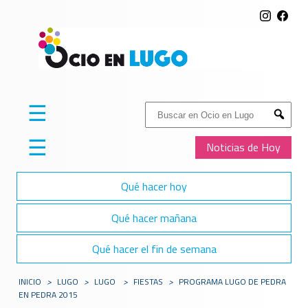
☰
Buscar:
Submit
☰
Noticias de Hoy
Qué hacer hoy
Qué hacer mañana
Qué hacer el fin de semana
INICIO
>
LUGO
>
LUGO
>
FIESTAS
>
PROGRAMA LUGO DE PEDRA
EN PEDRA 2015