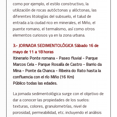
como por ejemplo, el estilo constructivo, la
utilización de rocas autóctonas y alóctonas, las
diferentes litologías del subsuelo, el talud de
entrada a la ciudad rico en minerales, el Miño, el
puente romano, el termalismo, así como otros
elementos curiosos ya en la zona urbana.
3.- JORNADA SEDIMENTOLÓGICA Sábado 16 de
mayo de 11 a 18 horas
Itinerario Ponte romana - Paseo fluvial - Parque
Marcos Cela - Parque Rosalía de Castro - Barrio da
Mina - Ponte da Chanca - Ribeira do Rato hasta la
confluencia con el río Miño (16 Km)
Público todas las edades.
La jornada sedimentológica surge con el objetivo de
dar a conocer las propiedades de los suelos:
texturas, colores, granulometrías, nivel de
porosidad, permeabilidad, etc. incluyendo el análisis