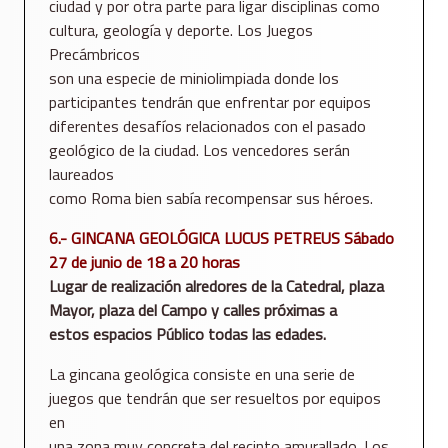
ciudad y por otra parte para ligar disciplinas como
cultura, geología y deporte. Los Juegos
Precámbricos
son una especie de miniolimpiada donde los
participantes tendrán que enfrentar por equipos
diferentes desafíos relacionados con el pasado
geológico de la ciudad. Los vencedores serán
laureados
como Roma bien sabía recompensar sus héroes.
6.- GINCANA GEOLÓGICA LUCUS PETREUS Sábado
27 de junio de 18 a 20 horas
Lugar de realización alredores de la Catedral, plaza
Mayor, plaza del Campo y calles próximas a
estos espacios Público todas las edades.
La gincana geológica consiste en una serie de
juegos que tendrán que ser resueltos por equipos
en
una zona muy concreta del recinto amurallado. Los