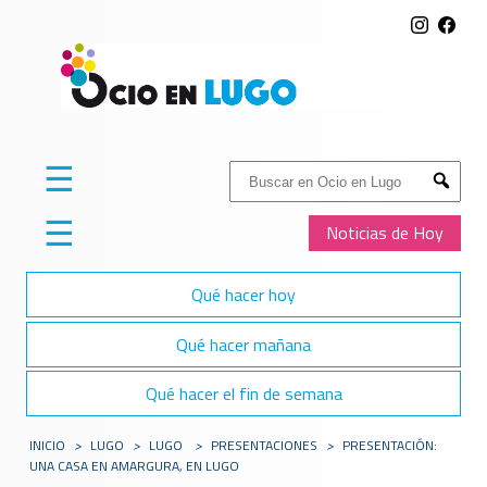
☰
Buscar:
Submit
☰
Noticias de Hoy
Qué hacer hoy
Qué hacer mañana
Qué hacer el fin de semana
INICIO
>
LUGO
>
LUGO
>
PRESENTACIONES
>
PRESENTACIÓN:
UNA CASA EN AMARGURA, EN LUGO