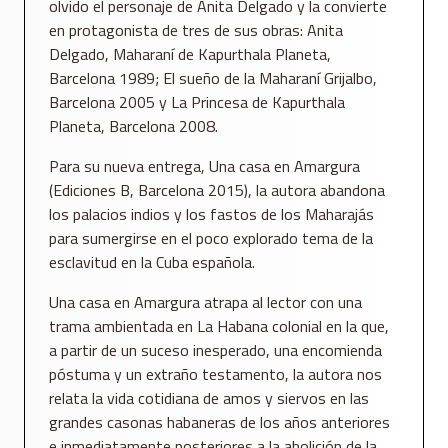
olvido el personaje de Anita Delgado y la convierte
en protagonista de tres de sus obras: Anita
Delgado, Maharaní de Kapurthala Planeta,
Barcelona 1989; El sueño de la Maharaní Grijalbo,
Barcelona 2005 y La Princesa de Kapurthala
Planeta, Barcelona 2008.
Para su nueva entrega, Una casa en Amargura
(Ediciones B, Barcelona 2015), la autora abandona
los palacios indios y los fastos de los Maharajás
para sumergirse en el poco explorado tema de la
esclavitud en la Cuba española.
Una casa en Amargura atrapa al lector con una
trama ambientada en La Habana colonial en la que,
a partir de un suceso inesperado, una encomienda
póstuma y un extraño testamento, la autora nos
relata la vida cotidiana de amos y siervos en las
grandes casonas habaneras de los años anteriores
e inmediatamente posteriores a la abolición de la