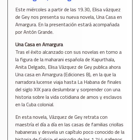
Este miércoles a partir de las 19.30, Elisa vázquez
de Gey nos presenta su nueva novela, Una Casa en
Amargura. En la presentación estará acompañada
por Antón Grande.
Una Casa en Amargura
Tras el éxito alcanzado con sus novelas en torno a
la figura de la maharani española de Kapurthala,
Anita Delgado, Elisa Vázquez de Gey publica ahora
Una casa en Amargura (Ediciones B), en la que la
narradora lucense viaja hasta La Habana de finales
del siglo XIX para deslumbrar y sorprender con una
historia sobre la vida cotidiana de amos y esclavos
en la Cuba colonial.
En esta novela, Vázquez de Gey retrata con
maestría el día a día en las casas de familias criollas
habaneras y desvela un capítulo poco conocido de la
historia de Galicia: el episodio de los 1.744 gallegos