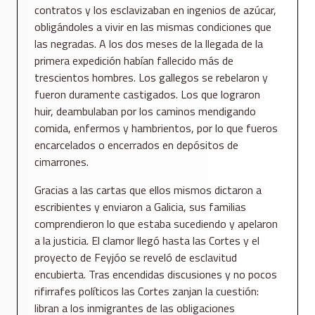
contratos y los esclavizaban en ingenios de azúcar,
obligándoles a vivir en las mismas condiciones que
las negradas. A los dos meses de la llegada de la
primera expedición habían fallecido más de
trescientos hombres. Los gallegos se rebelaron y
fueron duramente castigados. Los que lograron
huir, deambulaban por los caminos mendigando
comida, enfermos y hambrientos, por lo que fueros
encarcelados o encerrados en depósitos de
cimarrones.
Gracias a las cartas que ellos mismos dictaron a
escribientes y enviaron a Galicia, sus familias
comprendieron lo que estaba sucediendo y apelaron
a la justicia. El clamor llegó hasta las Cortes y el
proyecto de Feyjóo se reveló de esclavitud
encubierta. Tras encendidas discusiones y no pocos
rifirrafes políticos las Cortes zanjan la cuestión:
libran a los inmigrantes de las obligaciones