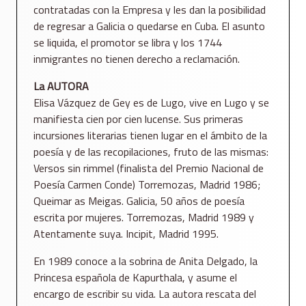
contratadas con la Empresa y les dan la posibilidad
de regresar a Galicia o quedarse en Cuba. El asunto
se liquida, el promotor se libra y los 1744
inmigrantes no tienen derecho a reclamación.
La AUTORA
Elisa Vázquez de Gey es de Lugo, vive en Lugo y se
manifiesta cien por cien lucense. Sus primeras
incursiones literarias tienen lugar en el ámbito de la
poesía y de las recopilaciones, fruto de las mismas:
Versos sin rimmel (finalista del Premio Nacional de
Poesía Carmen Conde) Torremozas, Madrid 1986;
Queimar as Meigas. Galicia, 50 años de poesía
escrita por mujeres. Torremozas, Madrid 1989 y
Atentamente suya. Incipit, Madrid 1995.
En 1989 conoce a la sobrina de Anita Delgado, la
Princesa española de Kapurthala, y asume el
encargo de escribir su vida. La autora rescata del