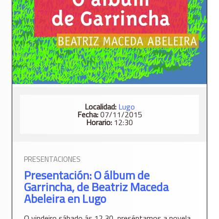
Localidad:
Lugo
Fecha:
07/11/2015
Horario:
12:30
PRESENTACIONES
Presentación: O álbum de
Garrincha, de Beatriz Maceda
Abeleira en Lugo
O vindeiro sábado ás 12.30, preséntamos a novela