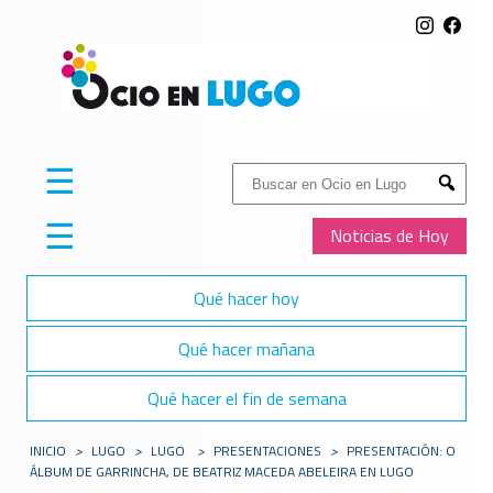
☰
Buscar:
Submit
☰
Noticias de Hoy
Qué hacer hoy
Qué hacer mañana
Qué hacer el fin de semana
INICIO
>
LUGO
>
LUGO
>
PRESENTACIONES
>
PRESENTACIÓN: O
ÁLBUM DE GARRINCHA, DE BEATRIZ MACEDA ABELEIRA EN LUGO