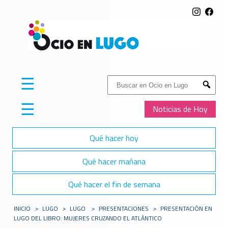
☰
Buscar:
Submit
☰
Noticias de Hoy
Qué hacer hoy
Qué hacer mañana
Qué hacer el fin de semana
INICIO
>
LUGO
>
LUGO
>
PRESENTACIONES
>
PRESENTACIÓN EN
LUGO DEL LIBRO: MUJERES CRUZANDO EL ATLÁNTICO