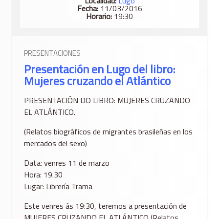
Localidad:
Lugo
Fecha:
11/03/2016
Horario:
19:30
PRESENTACIONES
Presentación en Lugo del libro:
Mujeres cruzando el Atlántico
PRESENTACIÓN DO LIBRO: MUJERES CRUZANDO
EL ATLÁNTICO.
(Relatos biográficos de migrantes brasileñas en los
mercados del sexo)
Data: venres 11 de marzo
Hora: 19.30
Lugar: Librería Trama
Este venres ás 19:30, teremos a presentación de
MUJERES CRUZANDO EL ATLÁNTICO (Relatos