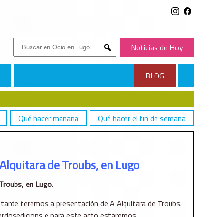
Buscar:
Noticias de Hoy
Submit
BLOG
Qué hacer mañana
Qué hacer el fin de semana
 Alquitara de Troubs, en Lugo
 Troubs, en Lugo.
tarde teremos a presentación de A Alquitara de Troubs.
uerdosedicions e para este acto estaremos