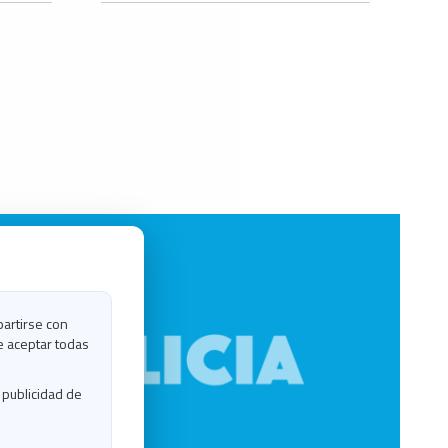
partirse con
e aceptar todas
 publicidad de