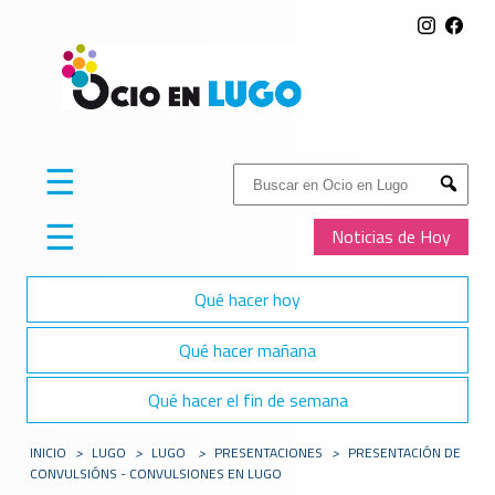
☰
Buscar:
Submit
☰
Noticias de Hoy
Qué hacer hoy
Qué hacer mañana
Qué hacer el fin de semana
INICIO
>
LUGO
>
LUGO
>
PRESENTACIONES
>
PRESENTACIÓN DE
CONVULSIÓNS - CONVULSIONES EN LUGO