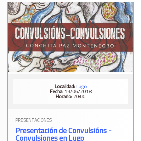
Localidad:
Lugo
Fecha:
19/06/2018
Horario:
20:00
PRESENTACIONES
Presentación de Convulsións -
Convulsiones en Lugo