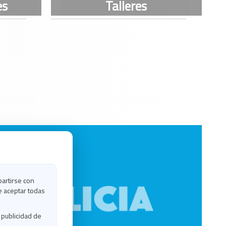
partirse con
e aceptar todas
 publicidad de