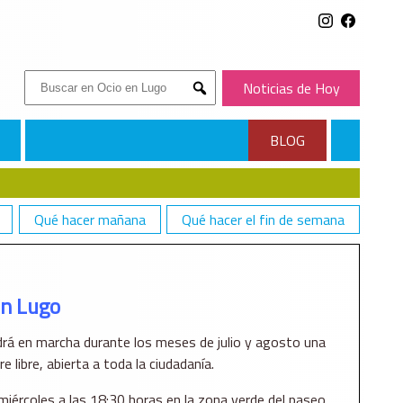
Buscar:
Noticias de Hoy
Submit
BLOG
Qué hacer mañana
Qué hacer el fin de semana
en Lugo
drá en marcha durante los meses de julio y agosto una
re libre, abierta a toda la ciudadanía.
miércoles a las 18:30 horas en la zona verde del paseo