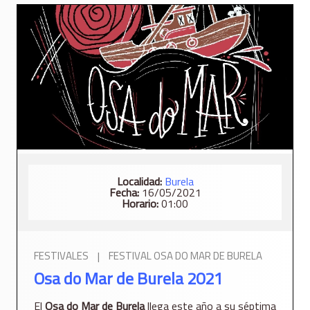
Localidad:
Burela
Fecha:
16/05/2021
Horario:
01:00
FESTIVALES
|
FESTIVAL OSA DO MAR DE BURELA
Osa do Mar de Burela 2021
El
Osa do Mar de Burela
llega este año a su séptima