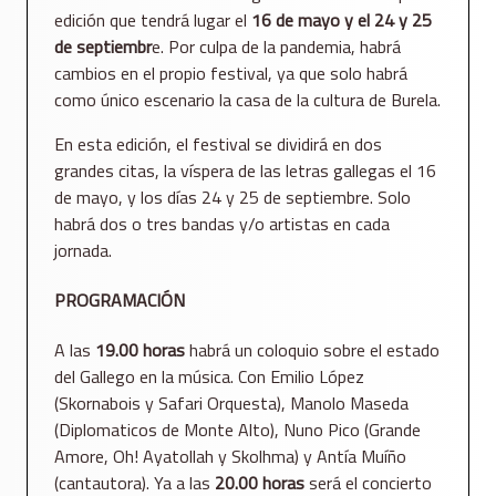
edición que tendrá lugar el
16 de mayo y el 24 y 25
de septiembr
e. Por culpa de la pandemia, habrá
cambios en el propio festival, ya que solo habrá
como único escenario la casa de la cultura de Burela.
En esta edición, el festival se dividirá en dos
grandes citas, la víspera de las letras gallegas el 16
de mayo, y los días 24 y 25 de septiembre. Solo
habrá dos o tres bandas y/o artistas en cada
jornada.
PROGRAMACIÓN
A las
19.00 horas
habrá un coloquio sobre el estado
del Gallego en la música. Con Emilio López
(Skornabois y Safari Orquesta), Manolo Maseda
(Diplomaticos de Monte Alto), Nuno Pico (Grande
Amore, Oh! Ayatollah y Skolhma) y Antía Muíño
(cantautora). Ya a las
20.00 horas
será el concierto