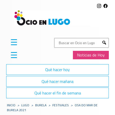
☰
Buscar:
Submit
☰
Noticias de Hoy
Qué hacer hoy
Qué hacer mañana
Qué hacer el fin de semana
INICIO
>
LUGO
>
BURELA
>
FESTIVALES
>
OSA DO MAR DE
BURELA 2021