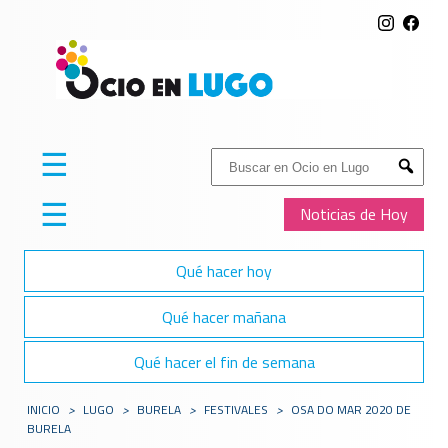
☰
Buscar:
Submit
☰
Noticias de Hoy
Qué hacer hoy
Qué hacer mañana
Qué hacer el fin de semana
INICIO
>
LUGO
>
BURELA
>
FESTIVALES
>
OSA DO MAR 2020 DE
BURELA