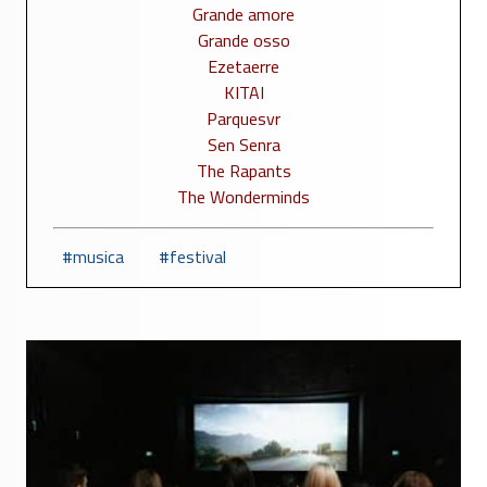
Grande amore
Grande osso
Ezetaerre
KITAI
Parquesvr
Sen Senra
The Rapants
The Wonderminds
musica
festival