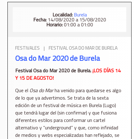
Localidad:
Burela
Fecha:
14/08/2020 a 15/08/2020
Horario:
01:00 a 01:00
FESTIVALES
|
FESTIVAL OSA DO MAR DE BURELA
Osa do Mar 2020 de Burela
Festival Osa do Mar 2020 de Burela.
¡LOS DÍAS 14
Y 15 DE AGOSTO!
Que el
Osa do Mar
ha venido para quedarse es algo
de lo que ya advertimos. Se trata de la sexta
edición de un festival de música en Burela (Lugo)
que tendrá lugar del (sin confirmar) y que fusiona
diferentes estilos para conformar un cartel
alternativo y “underground” y que, como infinidad
de medios y webs especializadas han reflejado, se