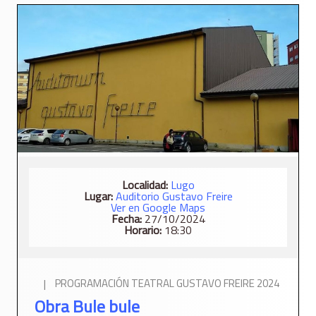
Localidad:
Lugo
Lugar:
Auditorio Gustavo Freire
Ver en Google Maps
Fecha:
27/10/2024
Horario:
18:30
|
PROGRAMACIÓN TEATRAL GUSTAVO FREIRE 2024
Obra Bule bule