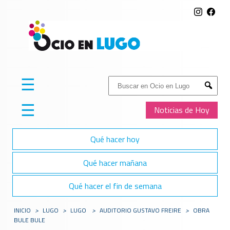
☰
Buscar:
Submit
☰
Noticias de Hoy
Qué hacer hoy
Qué hacer mañana
Qué hacer el fin de semana
INICIO
>
LUGO
>
LUGO
>
AUDITORIO GUSTAVO FREIRE
>
OBRA
BULE BULE