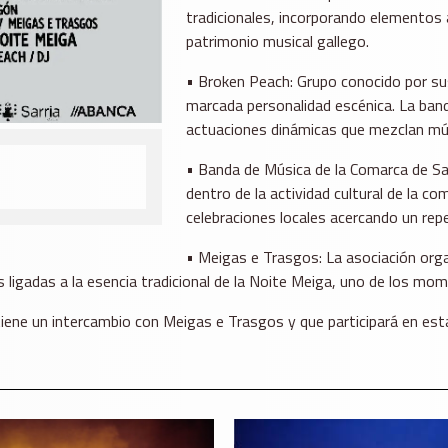
tradicionales, incorporando elementos 
patrimonio musical gallego.
• Broken Peach: Grupo conocido por su
marcada personalidad escénica. La ban
actuaciones dinámicas que mezclan mús
• Banda de Música de la Comarca de Sa
dentro de la actividad cultural de la c
celebraciones locales acercando un reper
• Meigas e Trasgos: La asociación org
ligadas a la esencia tradicional de la Noite Meiga, uno de los mom
tiene un intercambio con Meigas e Trasgos y que participará en esta