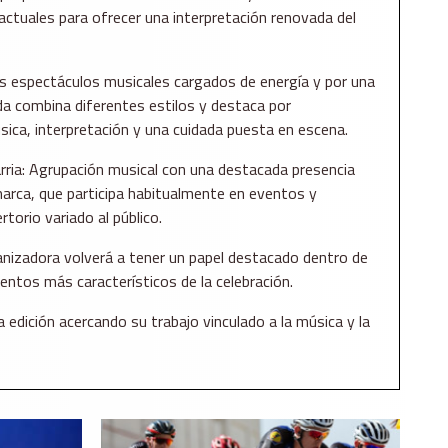
actuales para ofrecer una interpretación renovada del
s espectáculos musicales cargados de energía y por una
da combina diferentes estilos y destaca por
ica, interpretación y una cuidada puesta en escena.
rria: Agrupación musical con una destacada presencia
omarca, que participa habitualmente en eventos y
torio variado al público.
anizadora volverá a tener un papel destacado dentro de
entos más característicos de la celebración.
 edición acercando su trabajo vinculado a la música y la