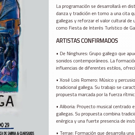
La programación se desarrollará en disti
danza y tradición en torno a una cita
gallegas y reforzar el valor cultural 
como Fiesta de Interés Turístico de Gal
ARTISTAS CONFIRMADOS
• De Ninghures: Grupo gallego que apue
sonidos contemporáneos. La formación 
influencias de diferentes estilos, ofre
• Xosé Lois Romero: Músico y percusion
tradicional gallega. Su trabajo se carac
propuesta marcada por la fuerza rítmic
• Aliboria: Proyecto musical centrado e
gallegas. Su propuesta combina tradic
enérgica y una fuerte presencia de ins
• Terrae: Formación que desarrolla una 