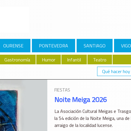
OURENSE
PONTEVEDRA
SANTIAGO
VIGO
Gastronomía
Humor
Infantil
Teatro
Qué hacer hoy
FIESTAS
Noite Meiga 2026
La Asociación Cultural Meigas e Trasgo
la 54 edición de la Noite Meiga, una d
arraigo de la localidad lucense.