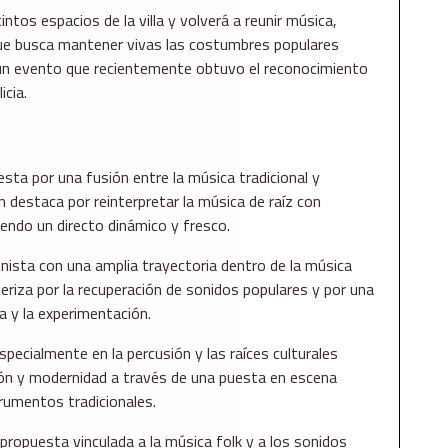
ntos espacios de la villa y volverá a reunir música,
 que busca mantener vivas las costumbres populares
de un evento que recientemente obtuvo el reconocimiento
icia.
sta por una fusión entre la música tradicional y
destaca por reinterpretar la música de raíz con
ciendo un directo dinámico y fresco.
ista con una amplia trayectoria dentro de la música
teriza por la recuperación de sonidos populares y por una
a y la experimentación.
specialmente en la percusión y las raíces culturales
ión y modernidad a través de una puesta en escena
trumentos tradicionales.
propuesta vinculada a la música folk y a los sonidos