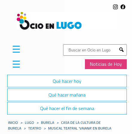
☰
Buscar:
Submit
☰
Noticias de Hoy
Qué hacer hoy
Qué hacer mañana
Qué hacer el fin de semana
INICIO
>
LUGO
>
BURELA
>
CASA DE LA CULTURA DE
BURELA
>
TEATRO
>
MUSICAL TEATRAL 'VAIANA' EN BURELA