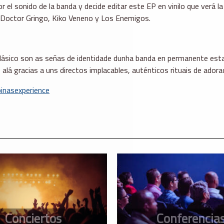
 el sonido de la banda y decide editar este EP en vinilo que verá
 Doctor Gringo, Kiko Veneno y Los Enemigos.
lásico son as señas de identidade dunha banda en permanente est
 alá gracias a uns directos implacables, auténticos rituais de ador
nasexperience