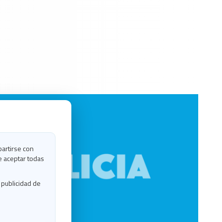
partirse con
e aceptar todas
 publicidad de