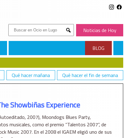
Buscar:
Noticias de Hoy
Submit
BLOG
Qué hacer mañana
Qué hacer el fin de semana
The Showbiñas Experience
 (Autoeditado, 2007), Moondogs Blues Party,
tos musicales, como el premio “Talentos 2007”, de
Rock Music 2007. En el 2008 el IGAEM eligió uno de sus