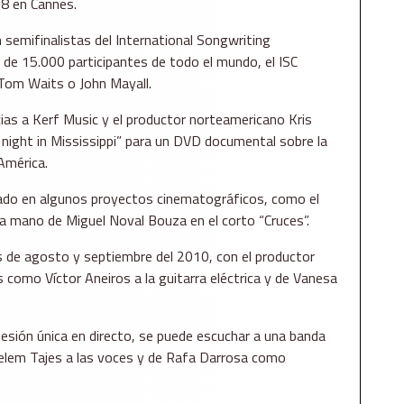
8 en Cannes.
emifinalistas del International Songwriting
de 15.000 participantes de todo el mundo, el ISC
 Tom Waits o John Mayall.
ias a Kerf Music y el productor norteamericano Kris
night in Mississippi” para un DVD documental sobre la
 América.
pado en algunos proyectos cinematográficos, como el
a mano de Miguel Noval Bouza en el corto “Cruces”.
s de agosto y septiembre del 2010, con el productor
como Víctor Aneiros a la guitarra eléctrica y de Vanesa
esión única en directo, se puede escuchar a una banda
 Belem Tajes a las voces y de Rafa Darrosa como