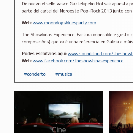
De nuevo el sello vasco Gaztelupeko Hotsak apuesta por
parte del cartel del Noroeste Pop-Rock 2013 junto con
Web:
www.moondogsbluesparty.com
The Showbiñas Experience. Factura impecable e gusto c
composicións) que xa é unha referencia en Galicia e máis
Podes escoitalos aquí:
www.soundcloud.com/theshowbi
Web:
www.facebook.com/theshowbinasexperience
concierto
musica