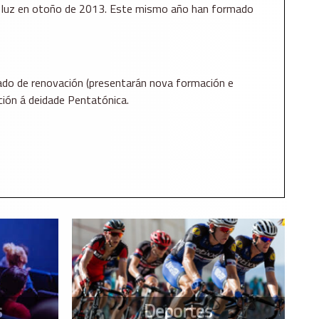
 la luz en otoño de 2013. Este mismo año han formado
ado de renovación (presentarán nova formación e
ación á deidade Pentatónica.