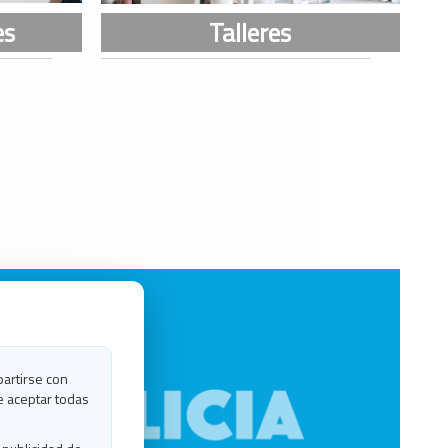
partirse con
e aceptar todas