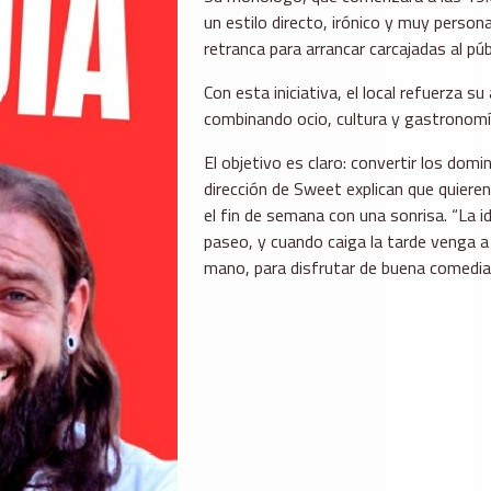
un estilo directo, irónico y muy perso
retranca para arrancar carcajadas al púb
Con esta iniciativa, el local refuerza s
combinando ocio, cultura y gastronom
El objetivo es claro: convertir los dom
dirección de Sweet explican que quieren
el fin de semana con una sonrisa. “La id
paseo, y cuando caiga la tarde venga a 
mano, para disfrutar de buena comedia 