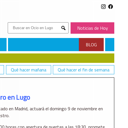
Buscar:
Noticias de Hoy
Submit
BLOG
Qué hacer mañana
Qué hacer el fin de semana
ro en Lugo
ncado en Madrid, actuará el domingo 9 de noviembre en
stro.
0 horas con apertura de puertas a las 18:30, promete