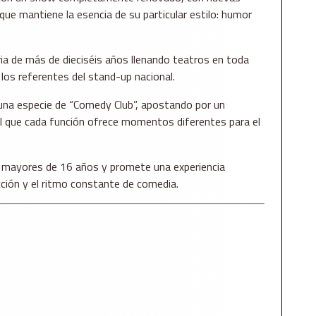
que mantiene la esencia de su particular estilo: humor
ia de más de dieciséis años llenando teatros en toda
os referentes del stand-up nacional.
una especie de “Comedy Club”, apostando por un
l que cada función ofrece momentos diferentes para el
 mayores de 16 años y promete una experiencia
cción y el ritmo constante de comedia.