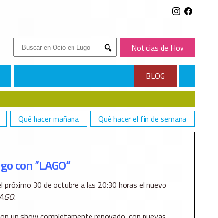
Buscar:
Noticias de Hoy
Submit
BLOG
Qué hacer mañana
Qué hacer el fin de semana
ugo con “LAGO”
l próximo 30 de octubre a las 20:30 horas el nuevo
AGO
.
s con un show completamente renovado, con nuevas