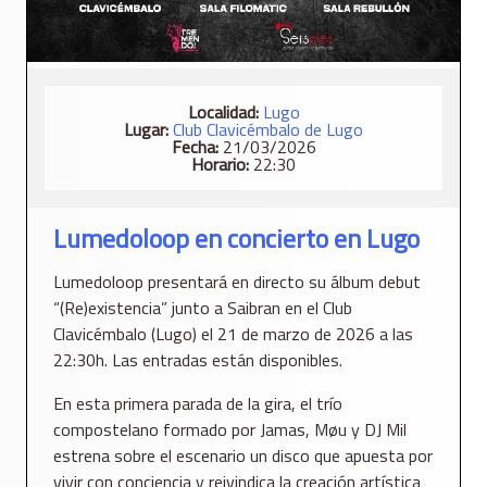
Localidad:
Lugo
Lugar:
Club Clavicémbalo de Lugo
Fecha:
21/03/2026
Horario:
22:30
Lumedoloop en concierto en Lugo
Lumedoloop presentará en directo su álbum debut
“(Re)existencia” junto a Saibran en el Club
Clavicémbalo (Lugo) el 21 de marzo de 2026 a las
22:30h. Las entradas están disponibles.
En esta primera parada de la gira, el trío
compostelano formado por Jamas, Møu y DJ Mil
estrena sobre el escenario un disco que apuesta por
vivir con conciencia y reivindica la creación artística