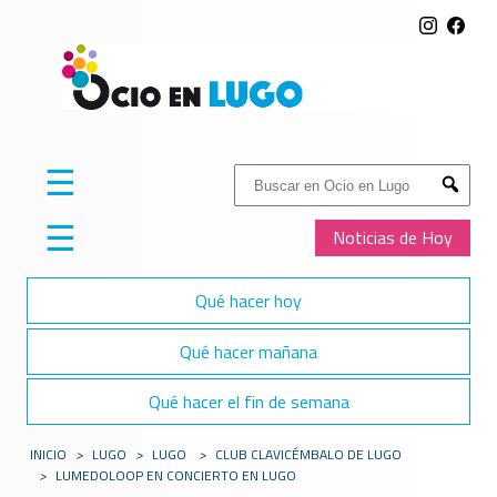
☰
Buscar:
Submit
☰
Noticias de Hoy
Qué hacer hoy
Qué hacer mañana
Qué hacer el fin de semana
INICIO
>
LUGO
>
LUGO
>
CLUB CLAVICÉMBALO DE LUGO
>
LUMEDOLOOP EN CONCIERTO EN LUGO