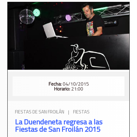
Fecha:
04/10/2015
Horario:
21:00
FIESTAS DE SAN FROILÁN
|
FIESTAS
La Duendeneta regresa a las
Fiestas de San Froilán 2015