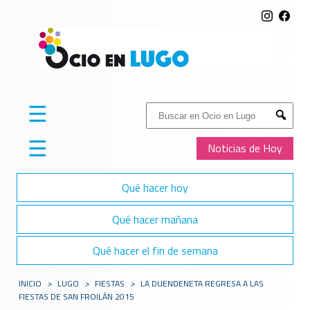
☰
Buscar:
Submit
☰
Noticias de Hoy
Qué hacer hoy
Qué hacer mañana
Qué hacer el fin de semana
INICIO
>
LUGO
>
FIESTAS
>
LA DUENDENETA REGRESA A LAS
FIESTAS DE SAN FROILÁN 2015