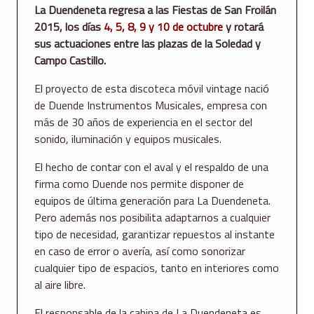
La Duendeneta regresa a las Fiestas de San Froilán
2015, los días
4, 5, 8, 9 y 10 de octubre
y rotará
sus actuaciones entre las plazas de la Soledad y
Campo Castillo.
El proyecto de esta discoteca móvil vintage nació
de Duende Instrumentos Musicales, empresa con
más de 30 años de experiencia en el sector del
sonido, iluminación y equipos musicales.
El hecho de contar con el aval y el respaldo de una
firma como Duende nos permite disponer de
equipos de última generación para La Duendeneta.
Pero además nos posibilita adaptarnos a cualquier
tipo de necesidad, garantizar repuestos al instante
en caso de error o avería, así como sonorizar
cualquier tipo de espacios, tanto en interiores como
al aire libre.
El responsable de la cabina de La Duendeneta es