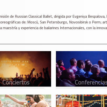
a misión de Russian Classical Ballet, dirigida por Evgeniya Bespalo
coreográficas de: Moscú, San Petersburgo, Novosibirsk o Perm; art
a maestría y experiencia de bailarines Internacionales, con la inn