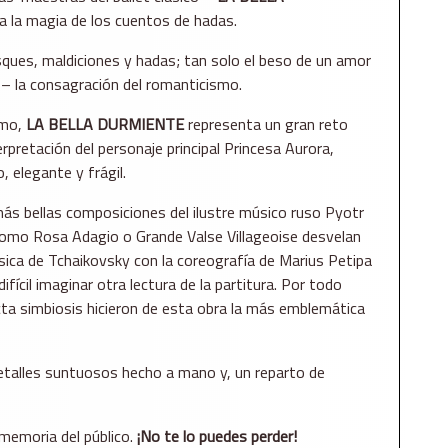
ta la magia de los cuentos de hadas.
ques, maldiciones y hadas; tan solo el beso de un amor
 – la consagración del romanticismo.
smo,
LA BELLA DURMIENTE
representa un gran reto
terpretación del personaje principal Princesa Aurora,
 elegante y frágil.
ás bellas composiciones del ilustre músico ruso Pyotr
omo Rosa Adagio o Grande Valse Villageoise desvelan
música de Tchaikovsky con la coreografía de Marius Petipa
fícil imaginar otra lectura de la partitura. Por todo
cta simbiosis hicieron de esta obra la más emblemática
detalles suntuosos hecho a mano y, un reparto de
memoria del público.
¡No te lo puedes perder!