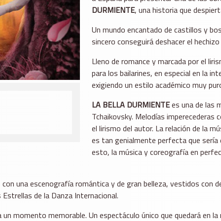
DURMIENTE
, una historia que despier
Un mundo encantado de castillos y bos
sincero conseguirá deshacer el hechizo
Lleno de romance y marcada por el liri
para los bailarines, en especial en la in
exigiendo un estilo académico muy puro,
LA BELLA DURMIENTE
es una de las m
Tchaikovsky. Melodías imperecederas c
el lirismo del autor. La relación de la 
es tan genialmente perfecta que sería di
esto, la música y coreografía en perfe
a, con una escenografía romántica y de gran belleza, vestidos con 
 Estrellas de la Danza Internacional.
nta un momento memorable. Un espectáculo único que quedará en la 