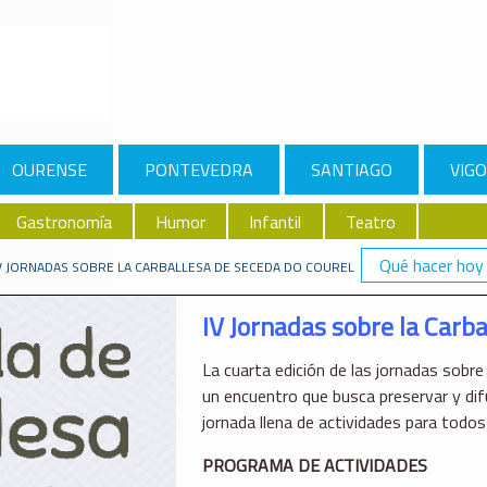
OURENSE
PONTEVEDRA
SANTIAGO
VIGO
Gastronomía
Humor
Infantil
Teatro
Qué hacer hoy
V JORNADAS SOBRE LA CARBALLESA DE SECEDA DO COUREL
IV Jornadas sobre la Carb
La cuarta edición de las jornadas sobre 
un encuentro que busca preservar y dif
jornada llena de actividades para todos 
PROGRAMA DE ACTIVIDADES