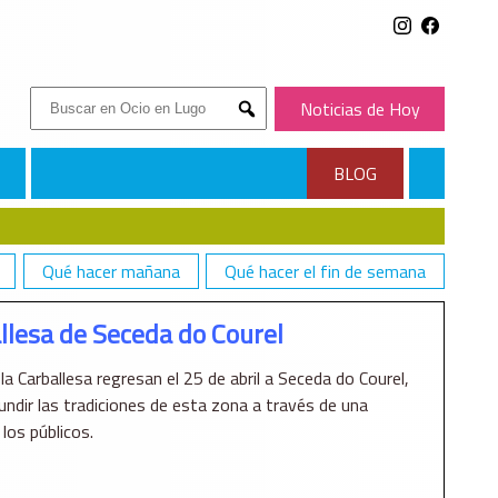
Buscar:
Noticias de Hoy
Submit
BLOG
Qué hacer mañana
Qué hacer el fin de semana
allesa de Seceda do Courel
la Carballesa regresan el 25 de abril a Seceda do Courel,
undir las tradiciones de esta zona a través de una
los públicos.