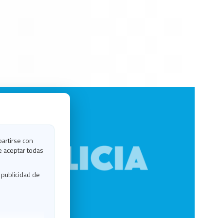
partirse con
e aceptar todas
 publicidad de