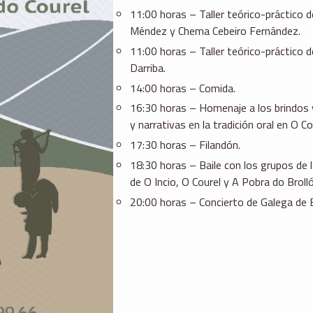
11:00 horas – Taller teórico-práctico d
Méndez y Chema Cebeiro Fernández.
11:00 horas – Taller teórico-práctico 
Darriba.
14:00 horas – Comida.
16:30 horas – Homenaje a los brindos y 
y narrativas en la tradición oral en O Cou
17:30 horas – Filandón.
18:30 horas – Baile con los grupos de 
de O Incio, O Courel y A Pobra do Brolló
20:00 horas – Concierto de Galega de B