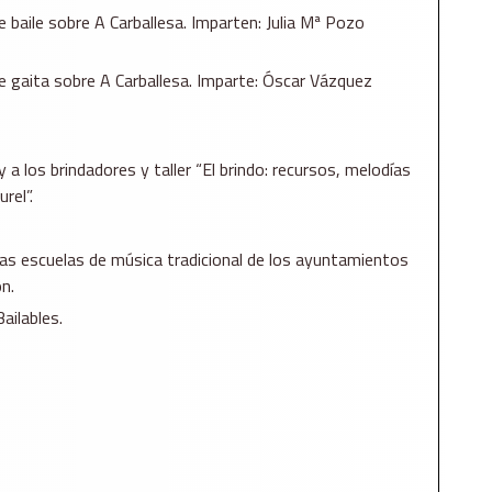
e baile sobre A Carballesa. Imparten: Julia Mª Pozo
de gaita sobre A Carballesa. Imparte: Óscar Vázquez
a los brindadores y taller “El brindo: recursos, melodías
rel”.
las escuelas de música tradicional de los ayuntamientos
n.
ailables.