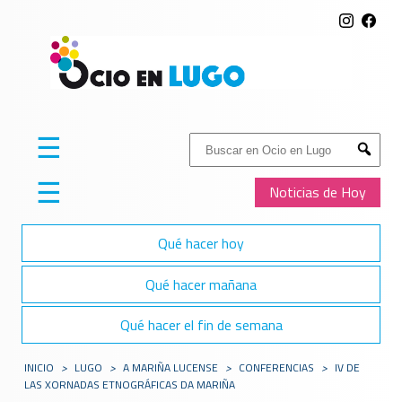
☰
Buscar:
Submit
☰
Noticias de Hoy
Qué hacer hoy
Qué hacer mañana
Qué hacer el fin de semana
INICIO
>
LUGO
>
A MARIÑA LUCENSE
>
CONFERENCIAS
>
IV DE
LAS XORNADAS ETNOGRÁFICAS DA MARIÑA