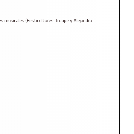
o
s musicales (Festicultores Troupe y Alejandro