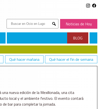
Buscar:
Noticias de Hoy
Submit
BLOG
Qué hacer mañana
Qué hacer el fin de semana
 una nueva edición de la Mexillonada, una cita
ucto local y el ambiente festivo. El evento contará
o de bar para completar la jornada.