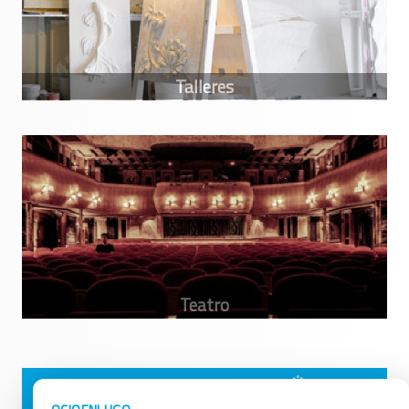
Avisos Legales
Ocio en Galicia