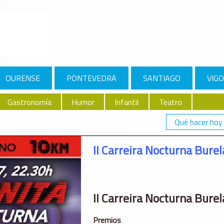
OURENSE
PONTEVEDRA
SANTIAGO
VIGO
Gastronomía
Humor
Infantil
Teatro
Qué hacer hoy
A
II Carreira Nocturna Burel
II Carreira Nocturna Burel
Premios