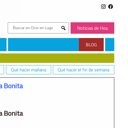
Buscar:
Noticias de Hoy
Submit
BLOG
Qué hacer mañana
Qué hacer el fin de semana
a Bonita
a Bonita