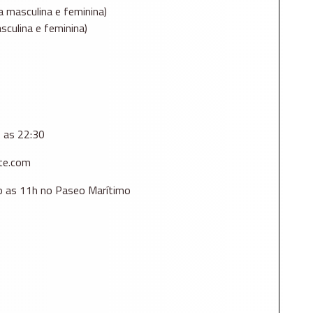
 masculina e feminina)
sculina e feminina)
o as 22:30
te.com
 as 11h no Paseo Marítimo