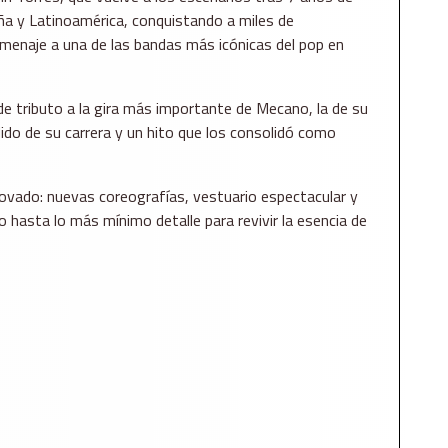
ña y Latinoamérica, conquistando a miles de
enaje a una de las bandas más icónicas del pop en
nde tributo a la gira más importante de Mecano, la de su
do de su carrera y un hito que los consolidó como
vado: nuevas coreografías, vestuario espectacular y
o hasta lo más mínimo detalle para revivir la esencia de