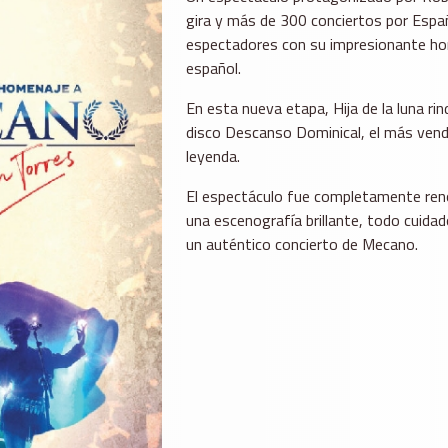
gira y más de 300 conciertos por Espa
espectadores con su impresionante hom
español.
En esta nueva etapa, Hija de la luna ri
disco Descanso Dominical, el más vendi
leyenda.
El espectáculo fue completamente reno
una escenografía brillante, todo cuidad
un auténtico concierto de Mecano.