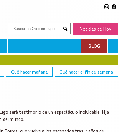
Buscar:
Noticias de Hoy
Submit
BLOG
Qué hacer mañana
Qué hacer el fin de semana
ugo será testimonio de un espectáculo inolvidable: Hija
o del mundo.
n Torres, que vuelve a los escenarios tras 7 años de