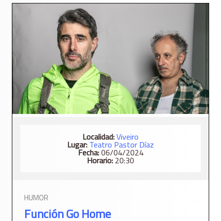
Localidad:
Viveiro
Lugar:
Teatro Pastor Díaz
Fecha:
06/04/2024
Horario:
20:30
HUMOR
Función Go Home