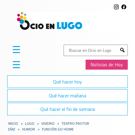
☰
Buscar:
Submit
☰
Noticias de Hoy
Qué hacer hoy
Qué hacer mañana
Qué hacer el fin de semana
INICIO
>
LUGO
>
VIVEIRO
>
TEATRO PASTOR
DÍAZ
>
HUMOR
>
FUNCIÓN GO HOME